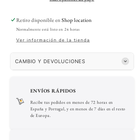
Retiro disponible en
Shop location
Normalmente está listo en 24 horas
Ver información de la tienda
CAMBIO Y DEVOLUCIONES
ENVÍOS RÁPIDOS
Recibe tus pedidos en menos de 72 horas en
España y Portugal, y en menos de 7 días en el resto
de Europa.