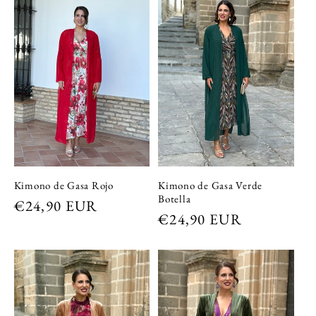
Kimono de Gasa Verde
Kimono de Gasa Rojo
Botella
Precio
€24,90 EUR
Precio
€24,90 EUR
habitual
habitual