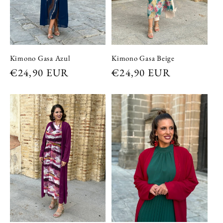
Kimono Gasa Beige
Kimono Gasa Azul
Precio
€24,90 EUR
Precio
€24,90 EUR
habitual
habitual