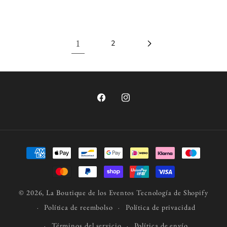
1
2
Facebook
Instagram
Formas
de
pago
© 2026,
La Boutique de los Eventos
Tecnología de Shopify
Política de reembolso
Política de privacidad
Términos del servicio
Política de envío