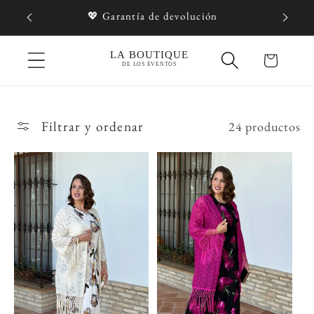
Ir
💖 Garantía de devolución
directamente
al contenido
Carrito
Filtrar y ordenar
24 productos