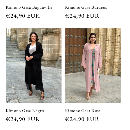
Kimono Gasa Buganvilla
Kimono Gasa Burdeos
Precio
€24,90 EUR
Precio
€24,90 EUR
habitual
habitual
Kimono Gasa Rosa
Kimono Gasa Negro
Precio
€24,90 EUR
Precio
€24,90 EUR
habitual
habitual