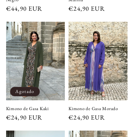
Precio
€44,90 EUR
Precio
€24,90 EUR
habitual
habitual
Agotado
Kimono de Gasa Morado
Kimono de Gasa Kaki
Precio
€24,90 EUR
Precio
€24,90 EUR
habitual
habitual