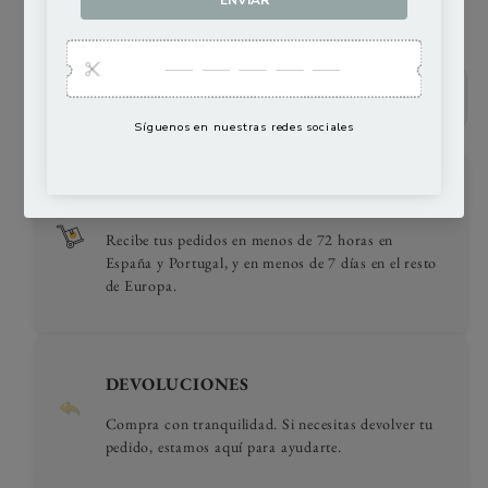
CAMBIO Y DEVOLUCIONES
ENVÍOS RÁPIDOS
Recibe tus pedidos en menos de 72 horas en
España y Portugal, y en menos de 7 días en el resto
de Europa.
DEVOLUCIONES
Compra con tranquilidad. Si necesitas devolver tu
pedido, estamos aquí para ayudarte.