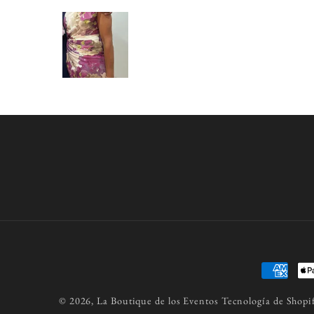
Formas
de
© 2026,
La Boutique de los Eventos
Tecnología de Shopi