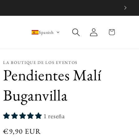
Iniciar
Carrito
Spanish
sesión
LA BOUTIQUE DE LOS EVENTOS
Pendientes Malí
Buganvilla
1 reseña
Precio
€9,90 EUR