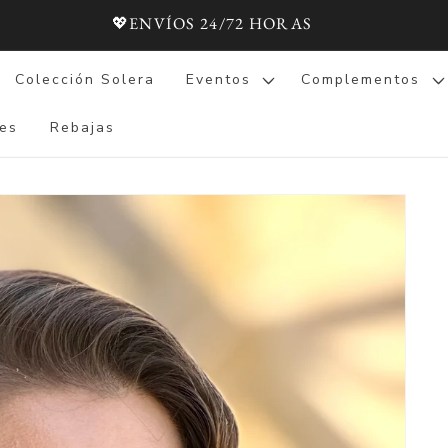
💖ENVÍOS 24/72 HORAS
Colección Solera
Eventos
Complementos
es
Rebajas