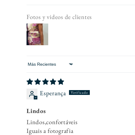
Fotos y videos de clientes
Sort by
Esperança
Lindos
Lindos,confortáveis
Iguais a fotografia