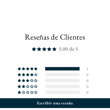
Reseñas de Clientes
5.00 de 5
1
0
0
0
0
Escribir una reseña