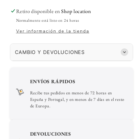
Retiro disponible en
Shop location
Normalmente está listo en 24 horas
Ver información de la tienda
CAMBIO Y DEVOLUCIONES
ENVÍOS RÁPIDOS
Recibe tus pedidos en menos de 72 horas en
España y Portugal, y en menos de 7 días en el resto
de Europa.
DEVOLUCIONES