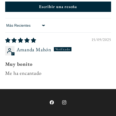
Escribir una reseña
Sort by
15/09/2025
Amanda Mahón
Muy bonito
Me ha encantado
Facebook
Instagram