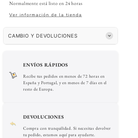
Normalmente está listo en 24 horas
Ver información de la tienda
CAMBIO Y DEVOLUCIONES
ENVÍOS RÁPIDOS
Recibe tus pedidos en menos de 72 horas en
España y Portugal, y en menos de 7 días en el
resto de Europa.
DEVOLUCIONES
Compra con tranquilidad. Si necesitas devolver
tu pedido, estamos aquí para ayudarte.