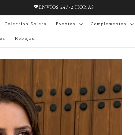
💖ENVÍOS 24/72 HORAS
Colección Solera
Eventos
Complementos
es
Rebajas