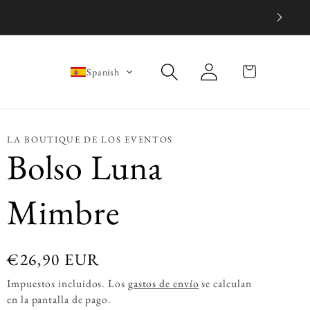
Iniciar
Carrito
Spanish
sesión
LA BOUTIQUE DE LOS EVENTOS
Bolso Luna
Mimbre
Precio
€26,90 EUR
habitual
Impuestos incluidos. Los
gastos de envío
se calculan
en la pantalla de pago.